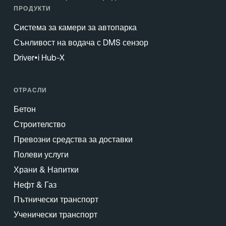
ПРОДУКТИ
Система за камери за автопарка
Сънливост на водача с DMS сензор
Driver•i Hub-X
ОТРАСЛИ
Бетон
Строителство
Превозни средства за доставки
Полеви услуги
Храни & Напитки
Нефт & Газ
Пътнически транспорт
Ученически транспорт