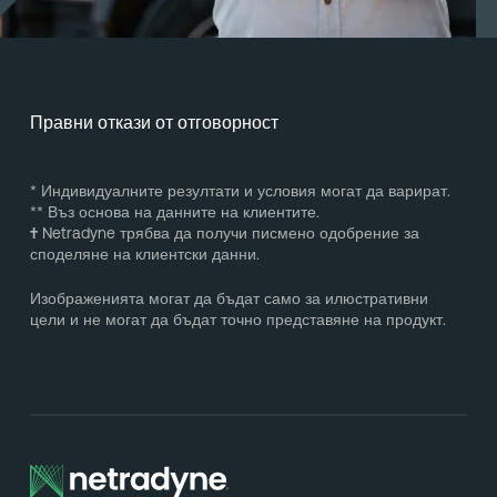
Правни откази от отговорност
* Индивидуалните резултати и условия могат да варират.
** Въз основа на данните на клиентите.
†
Netradyne трябва да получи писмено одобрение за
споделяне на клиентски данни.
Изображенията могат да бъдат само за илюстративни
цели и не могат да бъдат точно представяне на продукт.