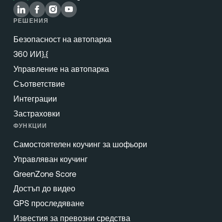
РЕШЕНИЯ
Безопасност на автопарка
360 ИИ},{
Управление на автопарка
Съответствие
Интеграции
Застраховки
ФУНКЦИИ
Самостоятелен коучинг за шофьори
Управляван коучинг
GreenZone Score
Достъп до видео
GPS проследяване
Известия за превозни средства