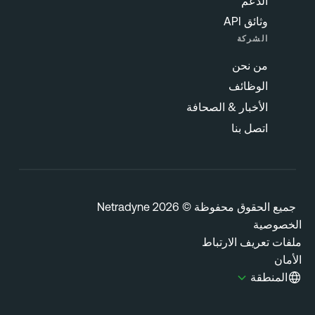
الدعم
وثائق API
الشركة
من نحن
الوظائف
الأخبار & الصحافة
اتصل بنا
يع الحقوق محفوظة © 2026 Netradyne
خصوصية
فات تعريف الارتباط
مان
المنطقة