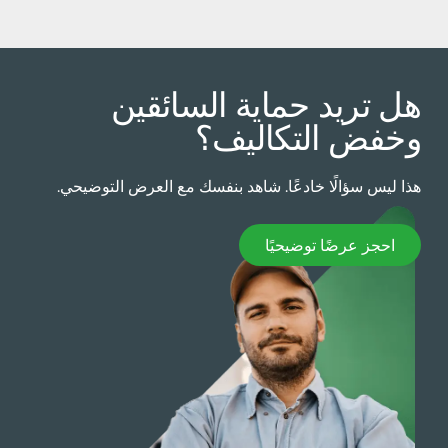
ل تريد حماية السائقين
خفض التكاليف؟
ذا ليس سؤالًا خادعًا. شاهد بنفسك مع العرض التوضيحي.
حجز عرضًا توضيحيًا
احجز عرضًا توضيحيًا