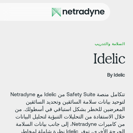
لسلامة والتدريب
Ideli
By Ideli
تتكامل منصة Safety Suite من Idelic مع Netradyne
توحيد بيانات سلامة السائقين وتحديد السائقين
لمعرضين للخطر بشكل استباقي في أسطولك. من
لال الاستفادة من التحليلات التنبؤية لتحليل البيانات
من كاميرات Netradyne، إلى جانب بيانات السلامة
الحرجة الأخرى، توفر Idelic نظرة شاملة لمخاطر