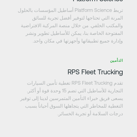
تربط Platform Science أساطيل المؤسسات بالحلول
المرنة التي تحتاجها لتوفير أفضل تجربة للسائق
والمكتب الخلفي. من خلال منصة المركبة الافتراضية
المفتوحة الخاصة بنا، يمكن للأساطيل تطوير ونشر
وإدارة جميع تطبيقاتها وأجهزتها في مكان واحد.
عرف على المزيد
التأمين
RPS Fleet Trucking
تقدم RPS Fleet Trucking تغطية تأمين السيارات
التجارية للأساطيل التي تضم 15 وحدة قوة أو أكثر.
يسعى فريق خبراء التأمين المتمرسين لدينا إلى توفير
التغطية للمخاطر التي يتجاهلها السوق أحياناً بسبب
درجات السلامة أو تجربة الخسائر.