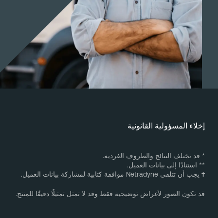
خلاء المسؤولية القانونية
 قد تختلف النتائج والظروف الفردية.
* استنادًا إلى بيانات العميل.
يجب أن تتلقى Netradyne موافقة كتابية لمشاركة بيانات العميل.
د تكون الصور لأغراض توضيحية فقط وقد لا تمثل تمثيلًا دقيقًا للمنتج.