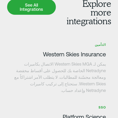
Explor
See All Integrations
See All
Integrations
mor
integration
عرف على المزيد
التأمين
Western Skies Insurance
يمكن لـ Western Skies MGA الاتصال بكاميرات
Netradyne الخاصة بك للحصول على أقساط مخفضة
ومعالجة محسّنة للمطالبات. لا يتطلب الأمر اشتراكاً مع
Western Skies. ستحتاج إلى تركيب كاميرات
Netradyne وإعداد حساب.
عرف على المزيد
SSO
Platform Science