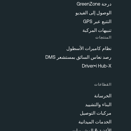
درجة GreenZone
الوصول إلى الفيديو
التتبع عبر GPS
تنبيهات المركبة
المنتجات
نظام كاميرات الأسطول
رصد نعاس السائق بمستشعر DMS
Driver•i Hub-X
القطاعات
الخرسانة
البناء والتشييد
مركبات التوصيل
الخدمات الميدانية
الأغذية & المشروبات