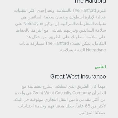
The Hartford
تلتزم The Hartford بالسلامة، وتعد إحدى أكثر التقنيات
فعالية لإدارة أسطولك وضمان سلامة السائقين هي
تقنيات المعلومات المركبية. إن تركيز Netradyne على
سلامة السائقين وتدريبهم يتماشى مع التزامنا بالحفاظ
على سلامة أسطولك على الطريق. من خلال هذا
التكامل، يمكن لعملاء The Hartford مشاركة بيانات
Netradyne التقنية بسلاسة.
عرف على المزيد
التأمين
Great West Insurance
مهما كان الطريق الذي تسلكه، استرح بطمأنينة مع
العلم أن Great West Casualty Company هي واحدة
من أكثر مقدمي تأمين النقل التجاري موثوقية في البلاد.
لأكثر من 65 عاماً، جعلنا هدفنا فهم وخدمة احتياجات
عملائنا المؤمّنين.