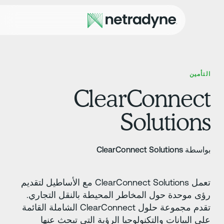
لتأمين
ClearConnec
Solution
سطة ClearConnect Solutions
تعمل ClearConnect Solutions مع الأساطيل لتقديم
ؤى موحدة حول المخاطر المحيطة بالنقل التجاري.
تقدم مجموعة حلول ClearConnect الشاملة القائمة
لى البيانات والتكنولوجيا الرؤية التي تبحث عنها