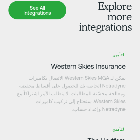
Explor
See All Integrations
See All
Integrations
mor
integration
عرف على المزيد
التأمين
Western Skies Insurance
يمكن لـ Western Skies MGA الاتصال بكاميرات
Netradyne الخاصة بك للحصول على أقساط مخفضة
ومعالجة محسّنة للمطالبات. لا يتطلب الأمر اشتراكاً مع
Western Skies. ستحتاج إلى تركيب كاميرات
Netradyne وإعداد حساب.
عرف على المزيد
التأمين