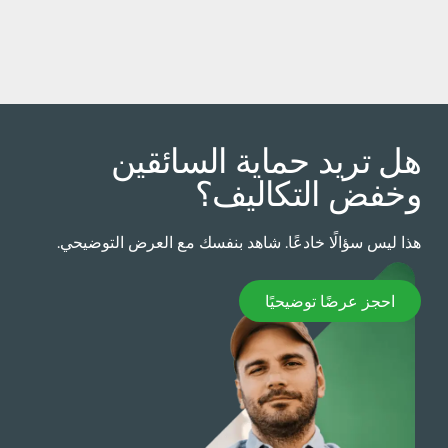
ل تريد حماية السائقين
خفض التكاليف؟
ذا ليس سؤالًا خادعًا. شاهد بنفسك مع العرض التوضيحي.
حجز عرضًا توضيحيًا
احجز عرضًا توضيحيًا