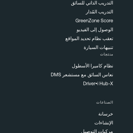
التدريب الذاتي للسائق
التدريب المُدار
GreenZone Score
الوصول إلى الفيديو
تعقب نظام تحديد المواقع
تنبيهات السيارة
منتجات
نظام كاميرا الأسطول
نعاس السائق مع مستشعر DMS
Driver•i Hub-X
الصناعات
خرسانة
الإنشاءات
مركبات التوصيل