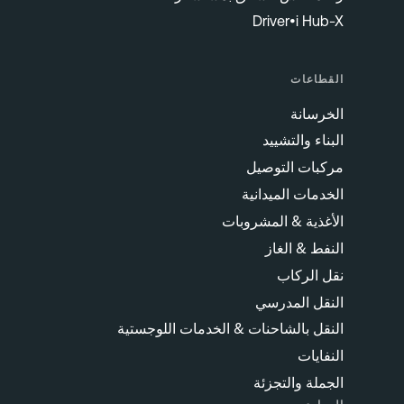
Driver•i Hub-X
القطاعات
الخرسانة
البناء والتشييد
مركبات التوصيل
الخدمات الميدانية
الأغذية & المشروبات
النفط & الغاز
نقل الركاب
النقل المدرسي
النقل بالشاحنات & الخدمات اللوجستية
النفايات
الجملة والتجزئة