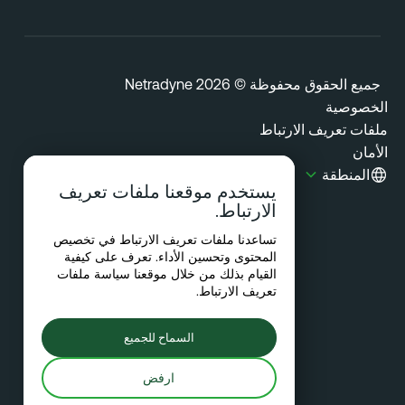
يع الحقوق محفوظة © 2026 Netradyne
خصوصية
فات تعريف الارتباط
مان
المنطقة
يستخدم موقعنا ملفات تعريف
الارتباط.
تساعدنا ملفات تعريف الارتباط في تخصيص
المحتوى وتحسين الأداء. تعرف على كيفية
القيام بذلك من خلال موقعنا
سياسة ملفات
تعريف الارتباط
.
السماح للجميع
ارفض