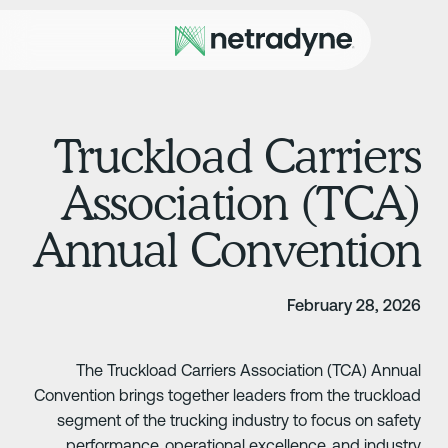
Truckload Carrier
Association (TCA
Annual Conventio
February 28, 202
The Truckload Carriers Association (TCA) Annua
Convention brings together leaders from the truckloa
segment of the trucking industry to focus on safet
performance, operational excellence, and industr