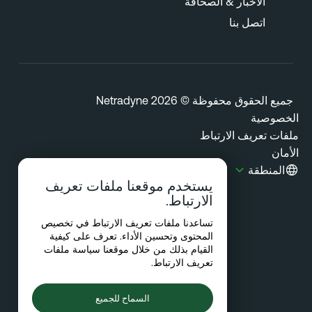
الأخبار & الصحافة
اتصل بنا
يع الحقوق محفوظة © 2026 Netradyne
خصوصية
فات تعريف الارتباط
مان
المنطقة
يستخدم موقعنا ملفات تعريف
الارتباط.
تساعدنا ملفات تعريف الارتباط في تخصيص
المحتوى وتحسين الأداء. تعرف على كيفية
القيام بذلك من خلال موقعنا
سياسة ملفات
تعريف الارتباط
.
السماح للجميع