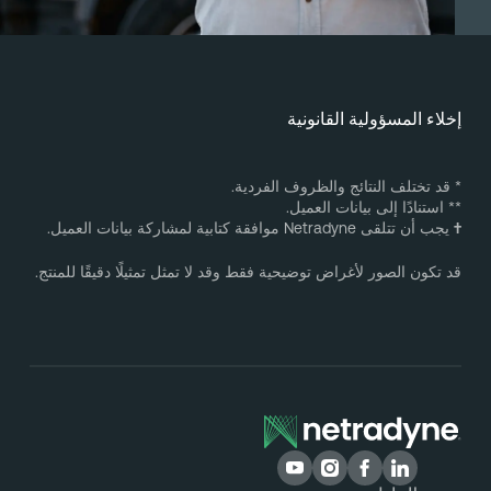
خلاء المسؤولية القانونية
 قد تختلف النتائج والظروف الفردية.
* استنادًا إلى بيانات العميل.
يجب أن تتلقى Netradyne موافقة كتابية لمشاركة بيانات العميل.
د تكون الصور لأغراض توضيحية فقط وقد لا تمثل تمثيلًا دقيقًا للمنتج.