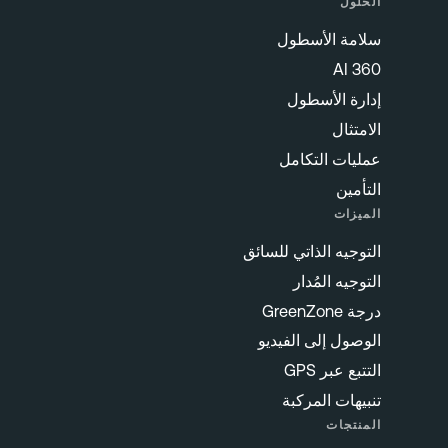
الحلول
سلامة الأسطول
360 AI
إدارة الأسطول
الامتثال
عمليات التكامل
التأمين
الميزات
التوجيه الذاتي للسائق
التوجيه المُدار
درجة GreenZone
الوصول إلى الفيديو
التتبع عبر GPS
تنبيهات المركبة
المنتجات