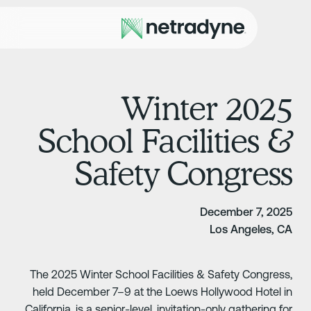
2025 Winter
School Facilities 
Safety Congres
December 7, 202
Los Angeles, C
The 2025 Winter School Facilities & Safety Congress
held December 7–9 at the Loews Hollywood Hotel i
California, is a senior-level, invitation-only gathering fo