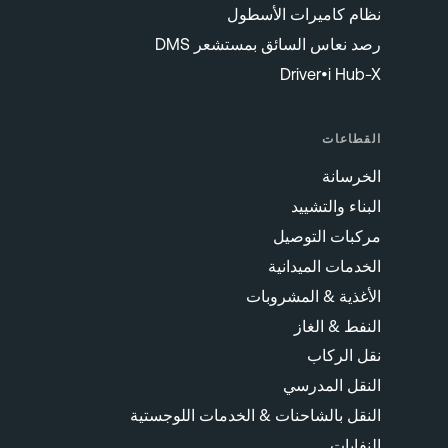
نظام كاميرات الأسطول
رصد نعاس السائق بمستشعر DMS
Driver•i Hub-X
القطاعات
الخرسانة
البناء والتشييد
مركبات التوصيل
الخدمات الميدانية
الأغذية & المشروبات
النفط & الغاز
نقل الركاب
النقل المدرسي
النقل بالشاحنات & الخدمات اللوجستية
النفايات