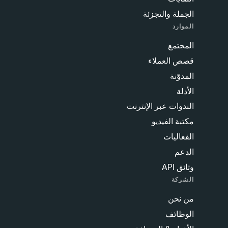
الجملة والتجزئة
الموارد
المجتمع
قصص العملاء
المدوّنة
الأدلة
الندوات عبر الإنترنت
مكتبة الفيديو
الفعاليات
الدعم
وثائق API
الشركة
من نحن
الوظائف