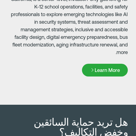
K-12 school operations, facilities, and safet
professionals to explore emerging technologies like A
in security systems, threat assessment an
management strategies, inclusive and accessibl
facility design, digital emergency preparedness, bu
fleet modernization, aging infrastructure renewal, an
more
Learn Mor
Learn More
ل تريد حماية السائقين
خفض التكاليف؟