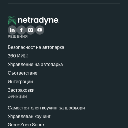
РЕШЕНИЯ
Безопасност на автопарка
360 ИИ},{
Управление на автопарка
Съответствие
Интеграции
Застраховки
ФУНКЦИИ
Самостоятелен коучинг за шофьори
Управляван коучинг
GreenZone Score