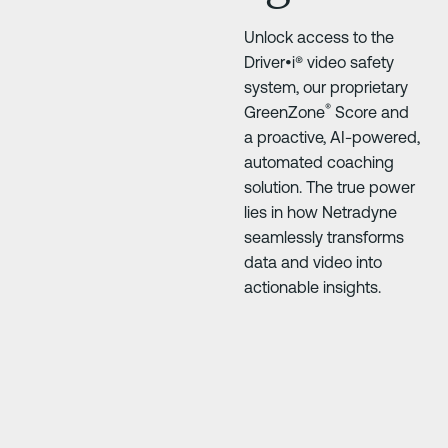
Unlock access to the
Driver•i® video safety
system, our proprietary
®
GreenZone
Score and
a proactive, AI-powered,
automated coaching
solution. The true power
lies in how Netradyne
seamlessly transforms
data and video into
actionable insights.