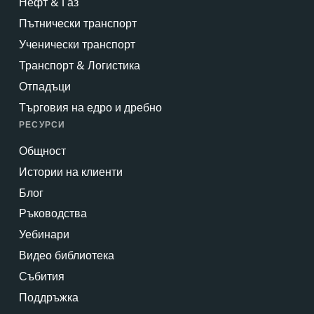
Нефт & Газ
Пътнически транспорт
Ученически транспорт
Транспорт & Логистика
Отпадъци
Търговия на едро и дребно
РЕСУРСИ
Общност
Истории на клиенти
Блог
Ръководства
Уебинари
Видео библиотека
Събития
Поддръжка