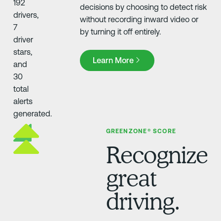
decisions by choosing to detect risk
without recording inward video or
by turning it off entirely.
Learn More
Learn More
GREENZONE® SCORE
Recognize
great
driving.