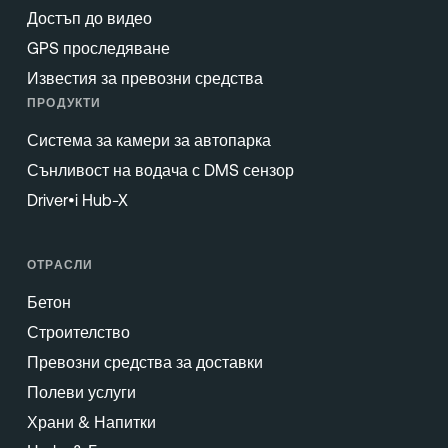
Достъп до видео
GPS проследяване
Известия за превозни средства
ПРОДУКТИ
Система за камери за автопарка
Сънливост на водача с DMS сензор
Driver•i Hub-X
ОТРАСЛИ
Бетон
Строителство
Превозни средства за доставки
Полеви услуги
Храни & Напитки