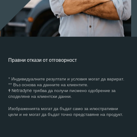
Правни откази от отговорност
* Индивидуалните резултати и условия могат да варират.
** Въз основа на данните на клиентите.
†
Netradyne трябва да получи писмено одобрение за
споделяне на клиентски данни.
Изображенията могат да бъдат само за илюстративни
цели и не могат да бъдат точно представяне на продукт.