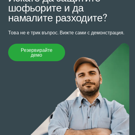
шофьорите и да
намалите разходите?
Това не е трик въпрос. Вижте сами с демонстрация.
Резервирайте демо
Резервирайте
демо