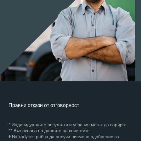
Правни откази от отговорност
* Индивидуалните резултати и условия могат да варират.
** Въз основа на данните на клиентите.
†
Netradyne трябва да получи писмено одобрение за