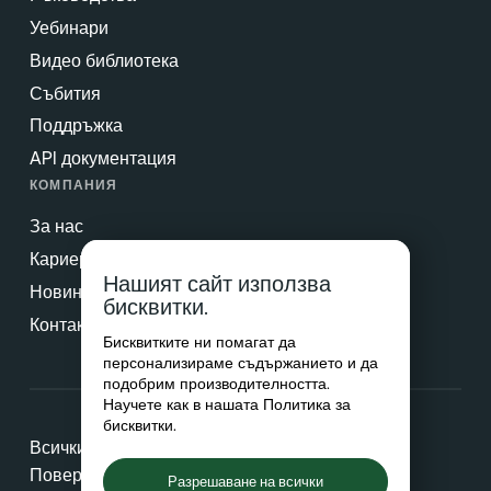
Уебинари
Видео библиотека
Събития
Поддръжка
API документация
КОМПАНИЯ
За нас
Кариери
Нашият сайт използва
Новини & Преса
бисквитки.
Контакт
Бисквитките ни помагат да
персонализираме съдържанието и да
подобрим производителността.
Научете как в нашата
Политика за
бисквитки
.
Всички права запазени © 2026 Netradyne
Поверителност
Разрешаване на всички