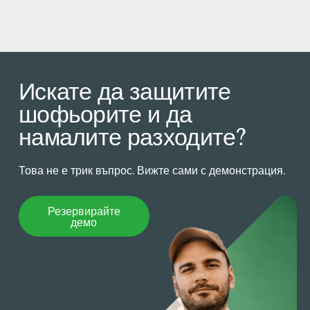
Искате да защитите
шофьорите и да
намалите разходите?
Това не е трик въпрос. Вижте сами с демонстрация.
Резервирайте демо
Резервирайте
демо