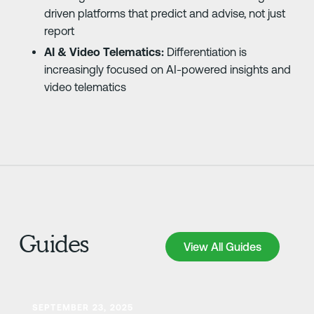
driven platforms that predict and advise, not just
report
AI & Video Telematics:
Differentiation is
increasingly focused on AI-powered insights and
video telematics
Guides
View All Guides
View All Guides
Научете повече
SEPTEMBER 23, 2025