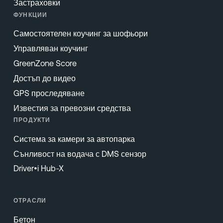
Застраховки
ФУНКЦИИ
Самостоятелен коучинг за шофьори
Управляван коучинг
GreenZone Score
Достъп до видео
GPS проследяване
Известия за превозни средства
ПРОДУКТИ
Система за камери за автопарка
Сънливост на водача с DMS сензор
Driver•i Hub-X
ОТРАСЛИ
Бетон