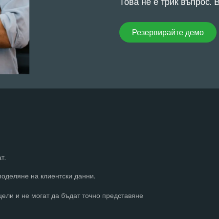
Това не е трик въпрос.
Резервирайте демо
Резервирайте демо
т.
поделяне на клиентски данни.
ели и не могат да бъдат точно представяне