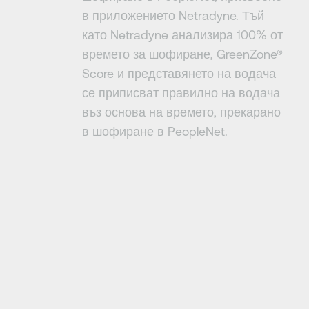
в приложението Netradyne. Тъй
като Netradyne анализира 100% от
времето за шофиране, GreenZone®
Score и представянето на водача
се приписват правилно на водача
въз основа на времето, прекарано
в шофиране в PeopleNet.