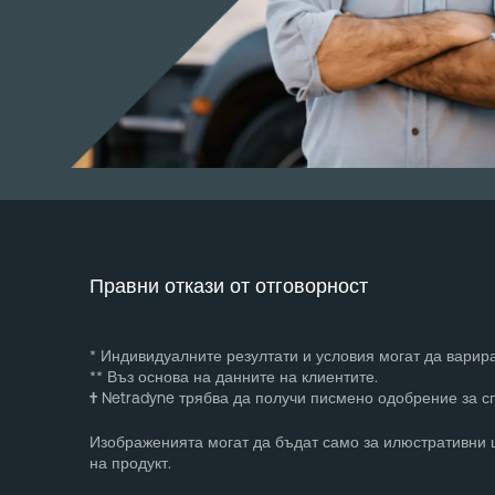
Правни откази от отговорност
* Индивидуалните резултати и условия могат да варира
** Въз основа на данните на клиентите.
†
Netradyne трябва да получи писмено одобрение за с
Изображенията могат да бъдат само за илюстративни ц
на продукт.