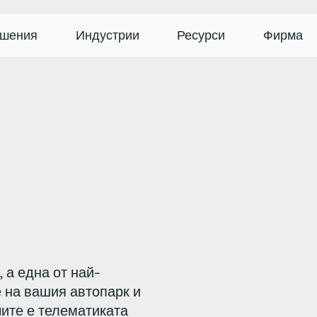
шения
Индустрии
Ресурси
Фирма
, а една от най-
 на вашия автопарк и
чите е телематиката