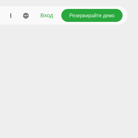
Резервирайте демо
|
Вход
Резервирайте демо