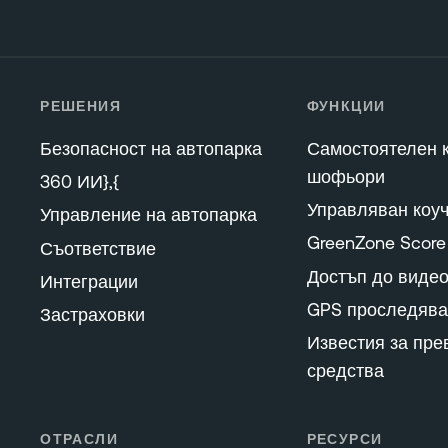
РЕШЕНИЯ
ФУНКЦИИ
Безопасност на автопарка
Самостоятелен к
шофьори
360 ИИ},{
Управляван коуч
Управление на автопарка
GreenZone Score
Съответствие
Достъп до виде
Интеграции
GPS проследява
Застраховки
Известия за пре
средства
ОТРАСЛИ
РЕСУРСИ