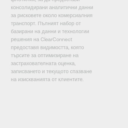
консолидирани аналитични данни
за рисковете около комерсиалния
транспорт. Пълният набор от
базирани на данни и технологии
решения на ClearConnect
предоставя видимостта, която
търсите за оптимизиране на
застрахователната оценка,
записването и текущото спазване
на изискванията от клиентите.