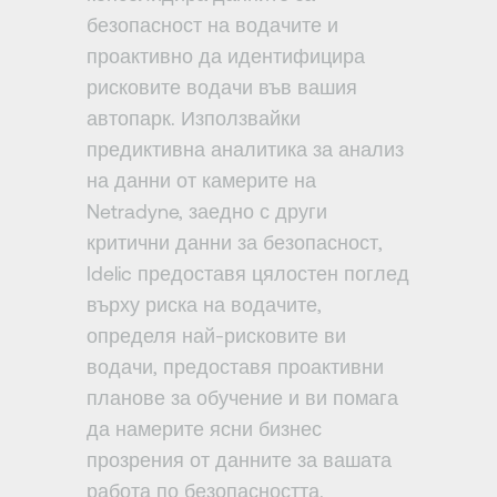
безопасност на водачите и
проактивно да идентифицира
рисковите водачи във вашия
автопарк. Използвайки
предиктивна аналитика за анализ
на данни от камерите на
Netradyne, заедно с други
критични данни за безопасност,
Idelic предоставя цялостен поглед
върху риска на водачите,
определя най-рисковите ви
водачи, предоставя проактивни
планове за обучение и ви помага
да намерите ясни бизнес
прозрения от данните за вашата
работа по безопасността.