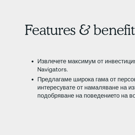
Features & benefit
Извлечете максимум от инвестиция
Navigators.
Предлагаме широка гама от персо
интересувате от намаляване на и
подобряване на поведението на во