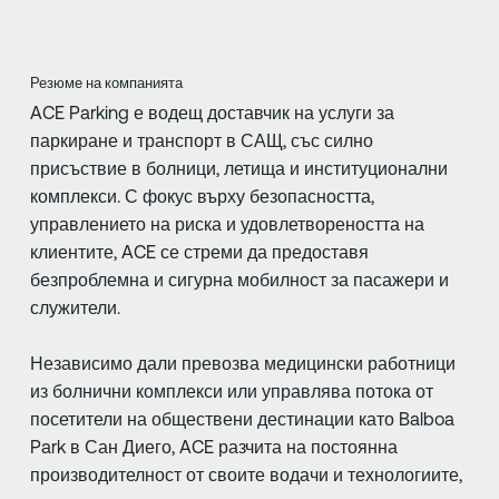
Резюме на компанията
ACE Parking е водещ доставчик на услуги за
паркиране и транспорт в САЩ, със силно
присъствие в болници, летища и институционални
комплекси. С фокус върху безопасността,
управлението на риска и удовлетвореността на
клиентите, ACE се стреми да предоставя
безпроблемна и сигурна мобилност за пасажери и
служители.
Независимо дали превозва медицински работници
из болнични комплекси или управлява потока от
посетители на обществени дестинации като Balboa
Park в Сан Диего, ACE разчита на постоянна
производителност от своите водачи и технологиите,