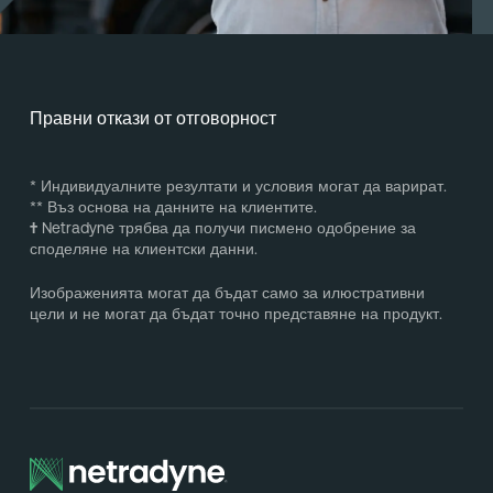
Правни откази от отговорност
* Индивидуалните резултати и условия могат да варират.
** Въз основа на данните на клиентите.
†
Netradyne трябва да получи писмено одобрение за
споделяне на клиентски данни.
Изображенията могат да бъдат само за илюстративни
цели и не могат да бъдат точно представяне на продукт.