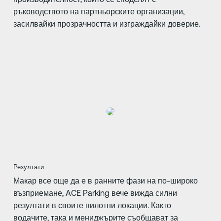
ръководството на партньорските организации,
засилвайки прозрачността и изграждайки доверие.
Резултати
Макар все още да е в ранните фази на по-широко
възприемане, ACE Parking вече вижда силни
резултати в своите пилотни локации. Както
водачите, така и мениджърите съобщават за