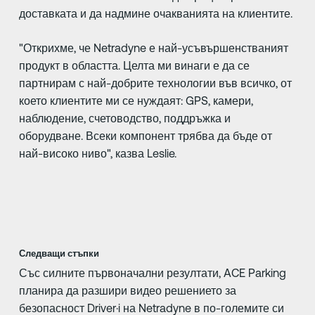
доставката и да надмине очакванията на клиентите.
"Открихме, че Netradyne е най-усъвършенстваният
продукт в областта. Целта ми винаги е да се
партнирам с най-добрите технологии във всичко, от
което клиентите ми се нуждаят: GPS, камери,
наблюдение, счетоводство, поддръжка и
оборудване. Всеки компонент трябва да бъде от
най-високо ниво", казва Leslie.
Следващи стъпки
Със силните първоначални резултати, ACE Parking
планира да разшири видео решението за
безопасност Driver·i на Netradyne в по-големите си