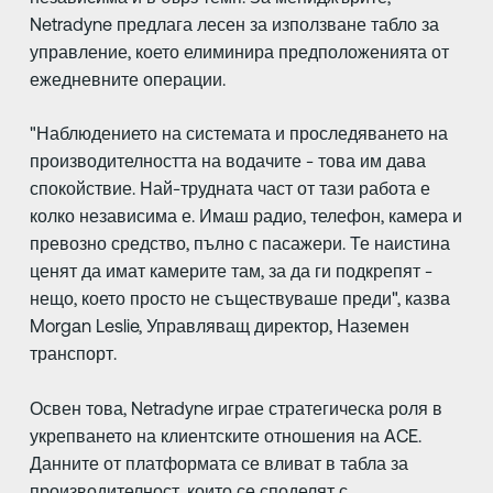
Netradyne предлага лесен за използване табло за
управление, което елиминира предположенията от
ежедневните операции.
"Наблюдението на системата и проследяването на
производителността на водачите - това им дава
спокойствие. Най-трудната част от тази работа е
колко независима е. Имаш радио, телефон, камера и
превозно средство, пълно с пасажери. Те наистина
ценят да имат камерите там, за да ги подкрепят -
нещо, което просто не съществуваше преди", казва
Morgan Leslie, Управляващ директор, Наземен
транспорт.
Освен това, Netradyne играе стратегическа роля в
укрепването на клиентските отношения на ACE.
Данните от платформата се вливат в табла за
производителност, които се споделят с