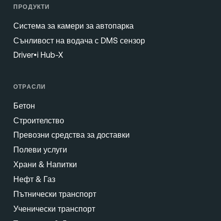
ПРОДУКТИ
Система за камери за автопарка
Сънливост на водача с DMS сензор
Driver•i Hub-X
ОТРАСЛИ
Бетон
Строителство
Превозни средства за доставки
Полеви услуги
Храни & Напитки
Нефт & Газ
Пътнически транспорт
Ученически транспорт