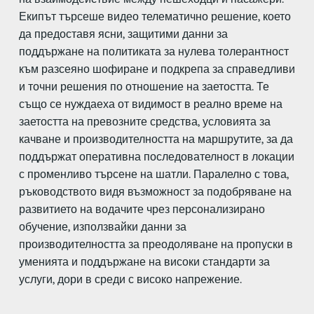
Екипът търсеше видео телематично решение, което
да предоставя ясни, защитими данни за
поддържане на политиката за нулева толерантност
към разсеяно шофиране и подкрепа за справедливи
и точни решения по отношение на заетостта. Те
също се нуждаеха от видимост в реално време на
заетостта на превозните средства, условията за
качване и производителността на маршрутите, за да
поддържат оперативна последователност в локации
с променливо търсене на шатли. Паралелно с това,
ръководството видя възможност за подобряване на
развитието на водачите чрез персонализирано
обучение, използвайки данни за
производителността за преодоляване на пропуски в
уменията и поддържане на високи стандарти за
услуги, дори в среди с високо напрежение.