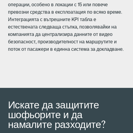
операции, особено в локации с 15 или повече
превозни средства в експлоатация по всяко време.
Интеграцията с вътрешните KPI табла е
естествената следваща стъпка, позволявайки на
компанията да централизира данните от видео
безопасност, производителност на маршрутите и
поток от пасажери в единна система за докладване.
Искате да защитите
шофьорите и да
намалите разходите?