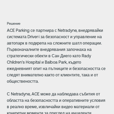
Решение
ACE Parking се партнира с Netradyne, внедрявайки
системата Driver·i за безопасност и управление на
автопарк в подкрепа на сложните шатл операции.
Първоначалните внедрявания започнаха на
стратегически обекти в Сан Диего като Rady
Children's Hospital и Balboa Park, където
ежедневният опит на пътниците и безопасността се
следят внимателно както от клиентите, така и от
обществеността.
С Netradyne, ACE може да наблюдава събития от
областта на безопасността и оперативните условия
в реално време, извличайки видео материали от
конкретни моменти за преглед на инциденти,