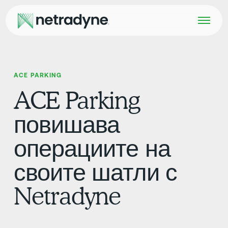
ACE PARKING
ACE Parking
повишава
операциите на
своите шатли с
Netradyne