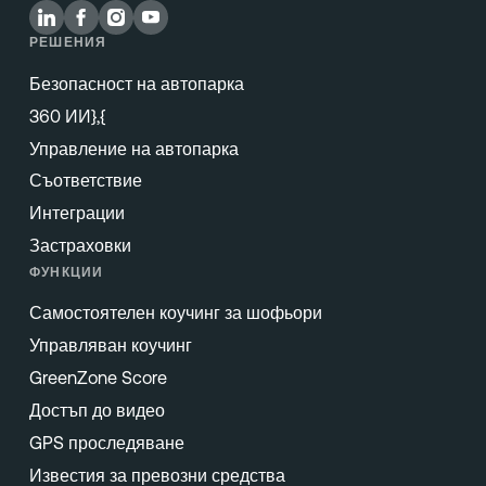
РЕШЕНИЯ
Безопасност на автопарка
360 ИИ},{
Управление на автопарка
Съответствие
Интеграции
Застраховки
ФУНКЦИИ
Самостоятелен коучинг за шофьори
Управляван коучинг
GreenZone Score
Достъп до видео
GPS проследяване
Известия за превозни средства