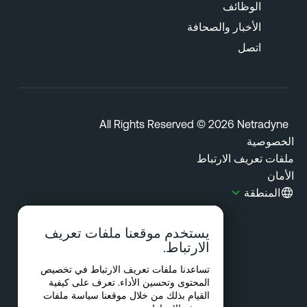
الوظائف
الأخبار والصحافة
اتصل
All Rights Reserved © 2026 Netradyn
خصوصية
فات تعريف الارتباط
مان
المنطقة
يستخدم موقعنا ملفات تعريف
الارتباط.
تساعدنا ملفات تعريف الارتباط في تخصيص
المحتوى وتحسين الأداء. تعرف على كيفية
القيام بذلك من خلال موقعنا
سياسة ملفات