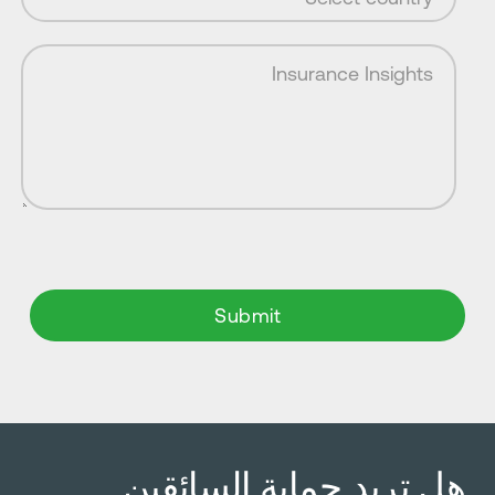
ل تريد حماية السائقين