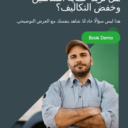
خفض التكاليف؟
ذا ليس سؤالًا خادعًا. شاهد بنفسك مع العرض التوضيحي.
Book Dem
Book Demo