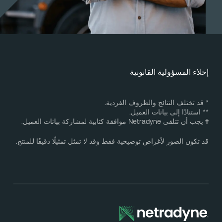
خلاء المسؤولية القانونية
 قد تختلف النتائج والظروف الفردية.
* استنادًا إلى بيانات العميل.
يجب أن تتلقى Netradyne موافقة كتابية لمشاركة بيانات العميل.
د تكون الصور لأغراض توضيحية فقط وقد لا تمثل تمثيلًا دقيقًا للمنتج.