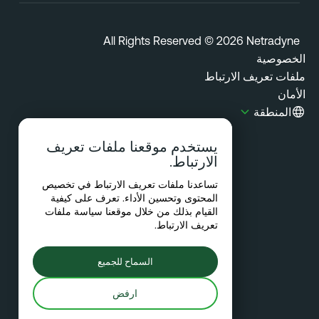
All Rights Reserved © 2026 Netradyn
خصوصية
فات تعريف الارتباط
مان
المنطقة
يستخدم موقعنا ملفات تعريف
الارتباط.
تساعدنا ملفات تعريف الارتباط في تخصيص
المحتوى وتحسين الأداء. تعرف على كيفية
القيام بذلك من خلال موقعنا
سياسة ملفات
تعريف الارتباط
.
السماح للجميع
ارفض