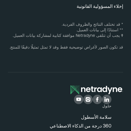
خلاء المسؤولية القانونية
 قد تختلف النتائج والظروف الفردية.
* استنادًا إلى بيانات العميل.
يجب أن تتلقى Netradyne موافقة كتابية لمشاركة بيانات العميل.
د تكون الصور لأغراض توضيحية فقط وقد لا تمثل تمثيلًا دقيقًا للمنتج.
حلول
سلامة الأسطول
360 درجة من الذكاء الاصطناعي