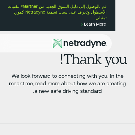
قم بالوصول إلى دليل السوق الجديد من Gartner® لتقنيات
أ
الأسطول وتعرف على سبب تسمية Netradyne كمورد
تمثيلي.
Learn More
Thank you
We look forward to connecting with you. In the
meantime, read more about how we are creatin
a new safe driving standard.