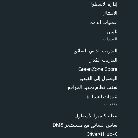
إدارة الأسطول
الامتثال
عمليات الدمج
تأمين
الميزات
التدريب الذاتي للسائق
التدريب المُدار
GreenZone Score
الوصول إلى الفيديو
تعقب نظام تحديد المواقع
تنبيهات السيارة
منتجات
نظام كاميرا الأسطول
نعاس السائق مع مستشعر DMS
Driver•i Hub-X