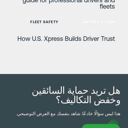
fleets
عرف على المزيد
FLEET SAFETY
AUGUST 4, 2026
How U.S. Xpress Builds Driver Trust
ل تريد حماية السائقين
خفض التكاليف؟
ذا ليس سؤالًا خادعًا. شاهد بنفسك مع العرض التوضيحي.
Book Dem