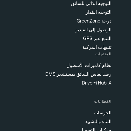
التوجيه الذاتي للسائق
التوجيه المُدار
درجة GreenZone
الوصول إلى الفيديو
التتبع عبر GPS
تنبيهات المركبة
المنتجات
نظام كاميرات الأسطول
رصد نعاس السائق بمستشعر DMS
Driver•i Hub-X
القطاعات
الخرسانة
البناء والتشييد
مركبات التوصيل