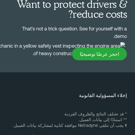
Want to protect drivers 
reduce costs
That’s not a trick question. See for yourself with 
demo
حجز عرضًا توضيحيًا
احجز عرضًا توضيحيًا
خلاء المسؤولية القانونية
 قد تختلف النتائج والظروف الفردية.
* استنادًا إلى بيانات العميل.
يجب أن تتلقى Netradyne موافقة كتابية لمشاركة بيانات العميل.