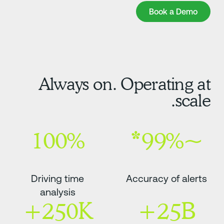
Book a Dem
Book a Demo
Always on. Operating a
scale
100%
~99%*
Driving time
Accuracy of alerts
analysis
250K+
25B+