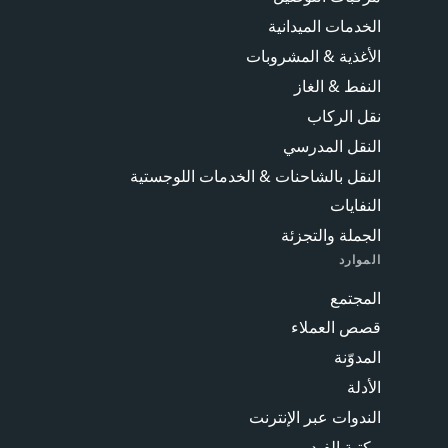
الخدمات الميدانية
الأغذية & المشروبات
النفط & الغاز
نقل الركاب
النقل المدرسي
النقل بالشاحنات & الخدمات اللوجستية
النفايات
الجملة والتجزئة
الموارد
المجتمع
قصص العملاء
المدوّنة
الأدلة
الندوات عبر الإنترنت
مكتبة الفيديو