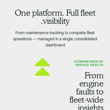
One platform. Full fleet
visibility.
From maintenance tracking to complete fleet
operations — managed in a single, consolidated
dashboard.
COMPREHENSIV
VEHICLE HEALT
Fro
engin
faults t
fleet-wid
insight