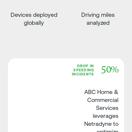
Devices deployed
Driving miles
globally
analyzed
50%
DROP IN
SPEEDING
INCIDENTS
ABC Home &
Commercial
Services
leverages
Netradyne to
optimize