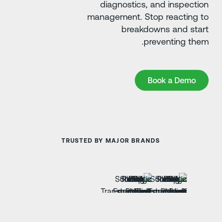
diagnostics, and inspectio
management. Stop reacting t
breakdowns and star
preventing them
Book a Dem
Book a Demo
TRUSTED BY MAJOR BRANDS