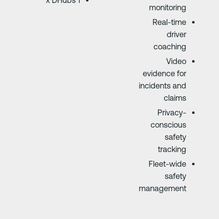
1 x DHubs