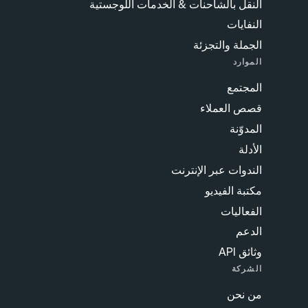
 اللوجستية