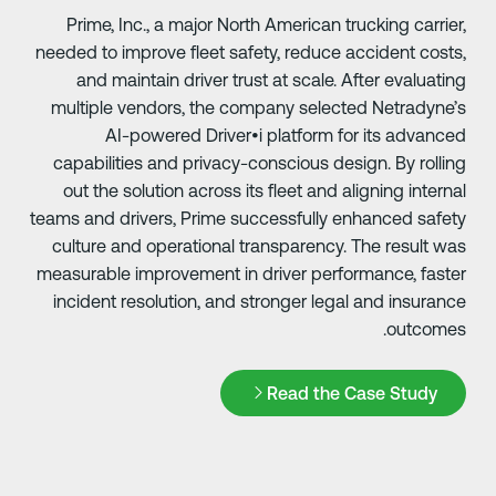
Prime, Inc., a major
needed to improve fleet
and maintain driver
multiple vendors, th
AI-powered Dri
capabilities and priva
out the solution acros
teams and drivers, Prim
culture and operation
measurable improvement
incident resolution, a