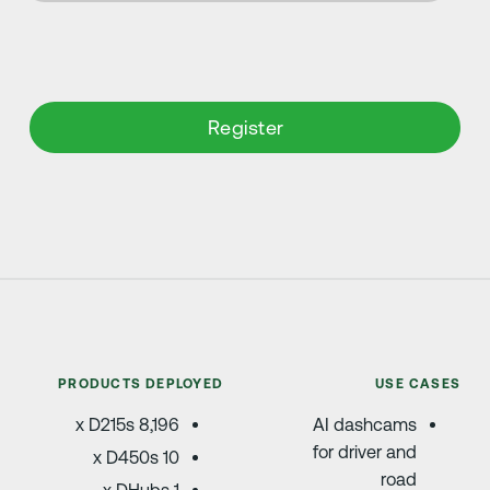
PRODUCTS DEPLOYE
8,196 x D215s
10 x D450s