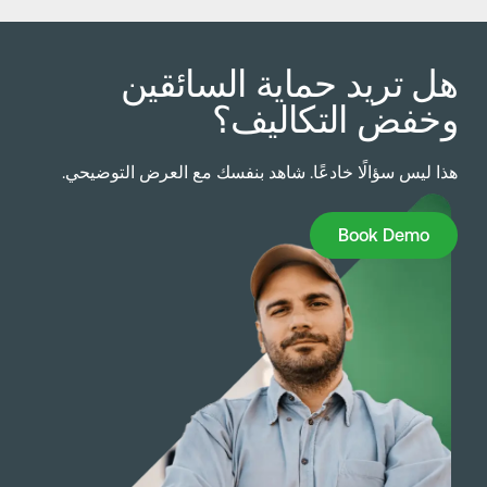
ل تريد حماية السائقين
خفض التكاليف؟
ذا ليس سؤالًا خادعًا. شاهد بنفسك مع العرض التوضيحي.
Book Dem
Book Demo