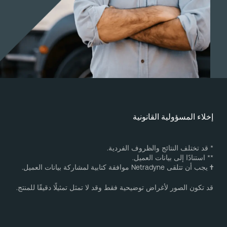
خلاء المسؤولية القانونية
 قد تختلف النتائج والظروف الفردية.
* استنادًا إلى بيانات العميل.
يجب أن تتلقى Netradyne موافقة كتابية لمشاركة بيانات العميل.
د تكون الصور لأغراض توضيحية فقط وقد لا تمثل تمثيلًا دقيقًا للمنتج.