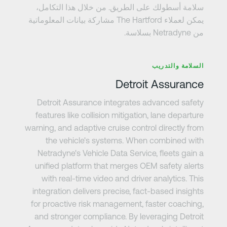
سلامة أسطولك على الطريق. من خلال هذا التكامل،
يمكن لعملاء The Hartford مشاركة بيانات المعلوماتية
من Netradyne بسلاسة.
عرف على المزيد
السلامة والتدريب
Detroit Assurance
Detroit Assurance integrates advanced safety
features like collision mitigation, lane departure
warning, and adaptive cruise control directly from
the vehicle's systems. When combined with
Netradyne's Vehicle Data Service, fleets gain a
unified platform that merges OEM safety alerts
with real-time video and driver analytics. This
integration delivers precise, fact-based insights
for proactive risk management, faster coaching,
and stronger compliance. By leveraging Detroit