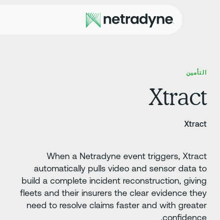
لتأمين
Xtrac
Xtrac
When a Netradyne event triggers, Xtrac
automatically pulls video and sensor data t
build a complete incident reconstruction, givin
fleets and their insurers the clear evidence the
need to resolve claims faster and with greate
confidence