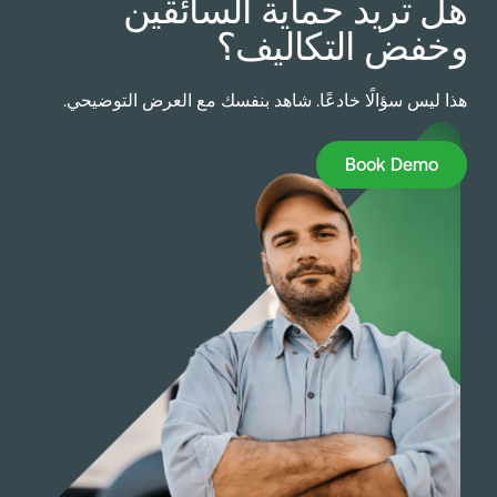
ل تريد حماية السائقين
خفض التكاليف؟
ذا ليس سؤالًا خادعًا. شاهد بنفسك مع العرض التوضيحي.
Book Dem
Book Demo