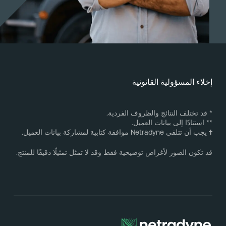
خلاء المسؤولية القانونية
 قد تختلف النتائج والظروف الفردية.
* استنادًا إلى بيانات العميل.
يجب أن تتلقى Netradyne موافقة كتابية لمشاركة بيانات العميل.
د تكون الصور لأغراض توضيحية فقط وقد لا تمثل تمثيلًا دقيقًا للمنتج.