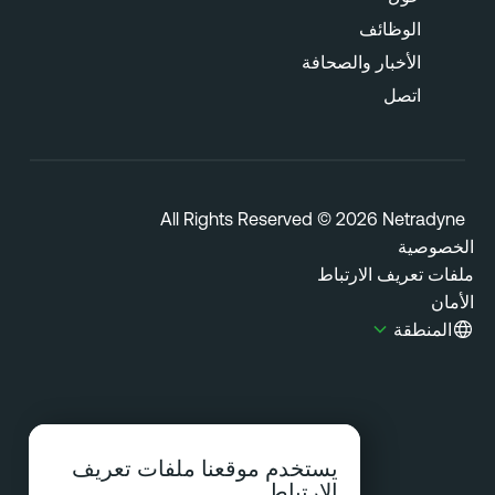
الوظائف
الأخبار والصحافة
اتصل
All Rights Reserved © 2026 Netradyn
خصوصية
فات تعريف الارتباط
مان
المنطقة
يستخدم موقعنا ملفات تعريف
الارتباط.