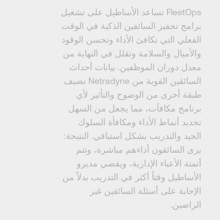
FleetOps تساعد الأساطيل على تشغيل
برامج تحفيز السائقين الذكية في الوقت
الفعلي التي تكافئ الأداء وتحسن الوقود
والأميال والسلامة وتقلل في النهاية من
معدل دوران الموظفين. بيانات أحداث
السائقين القوية من Netradyne تضيف
طبقة أخرى من الوضوح والتأثير لأي
برنامج مكافآت، مما يجعل من السهل
تحديد أنماط الأداء ومكافأة السلوك
الجيد والتدريب بشكل استباقي. النتيجة:
يرى السائقون أداءهم مباشرة، وتتم
أتمتة الأعباء الإدارية، ويقضي مديرو
الأساطيل وقتاً أكثر في التدريب بدلاً من
الإجابة على أسئلة السائقين غير
الراضين.