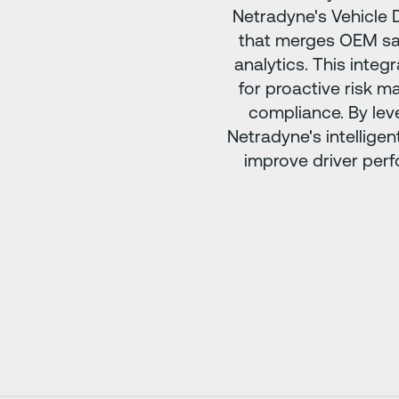
Netradyne's Vehicle D
that merges OEM safe
analytics. This integ
for proactive risk 
compliance. By lev
Netradyne's intelligen
improve driver perf