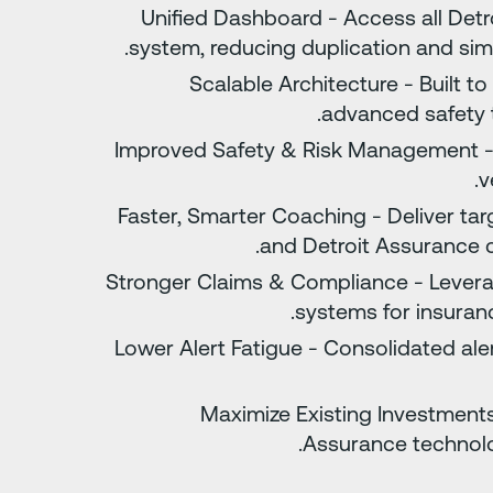
Unified Dashboard - Access all Detr
system, reducing duplication and sim
Scalable Architecture - Built t
advanced safety t
Improved Safety & Risk Management - 
v
Faster, Smarter Coaching - Deliver t
and Detroit Assurance c
Stronger Claims & Compliance - Levera
systems for insurance
Lower Alert Fatigue - Consolidated ale
Maximize Existing Investments
Assurance technolog