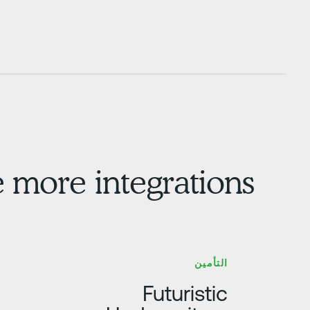
 more integrations
تعرف على المزيد
التأمين
Futuristic