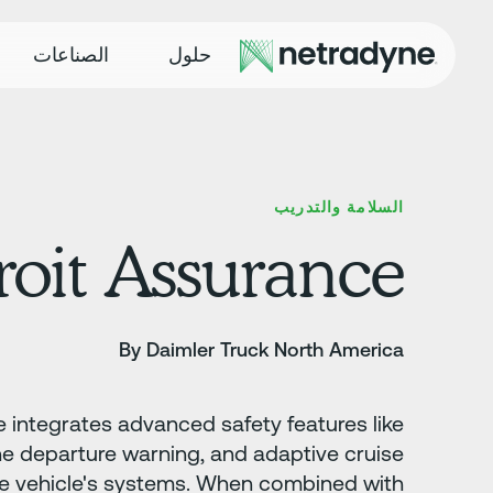
حلول
الصناعات
السلامة والتدريب
roit Assurance
By Daimler Truck North America
 integrates advanced safety features like
lane departure warning, and adaptive cruise
the vehicle's systems. When combined with