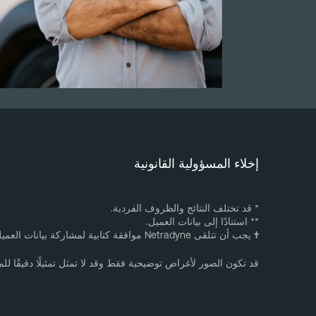
إخلاء المسؤولية القانونية
* قد تختلف النتائج والظروف الفردية.
** استنادًا إلى بيانات العميل.
†
يجب أن تتلقى Netradyne موافقة كتابية لمشاركة بيانات العميل.
قد تكون الصور لأغراض توضيحية فقط وقد لا تمثل تمثيلًا دقيقًا للمن