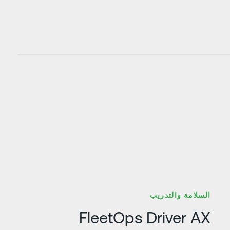
عرف على المزيد
السلامة والتدريب
FleetOps Driver AX