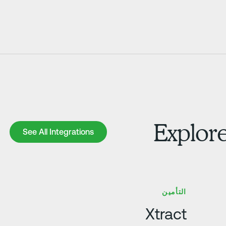
Explore
See All Integrations
See All Integrations
تعرف على المزيد
ت
التأمين
Xtract