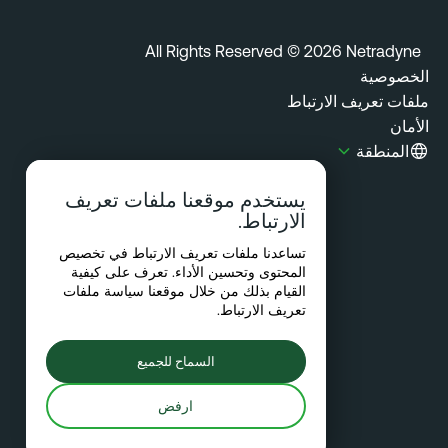
All Rights Reserved © 2026 Netradyn
خصوصية
فات تعريف الارتباط
مان
المنطقة
يستخدم موقعنا ملفات تعريف
الارتباط.
تساعدنا ملفات تعريف الارتباط في تخصيص
المحتوى وتحسين الأداء. تعرف على كيفية
القيام بذلك من خلال موقعنا
سياسة ملفات
تعريف الارتباط
.
السماح للجميع
ارفض