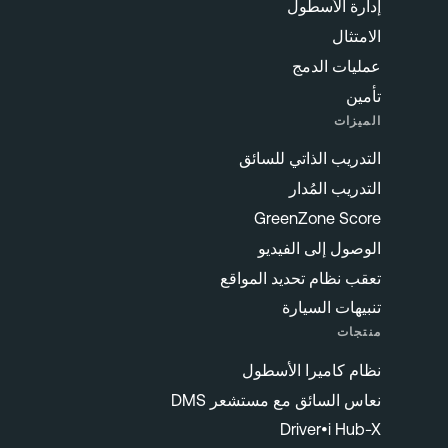
إدارة الأسطول
الامتثال
عمليات الدمج
تأمين
الميزات
التدريب الذاتي للسائق
التدريب المُدار
GreenZone Score
الوصول إلى الفيديو
تعقب نظام تحديد المواقع
تنبيهات السيارة
منتجات
نظام كاميرا الأسطول
نعاس السائق مع مستشعر DMS
Driver•i Hub-X