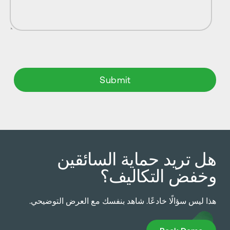
ل تريد حماية السائقين
خفض التكاليف؟
ذا ليس سؤالًا خادعًا. شاهد بنفسك مع العرض التوضيحي.
Book Dem